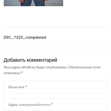
пошив
Навигация
DSC_7223_compressed
по
записям
Добавить комментарий
Ваш адрес email не будет опубликован.
Обязательные поля
помечены
*