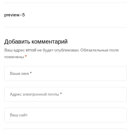
Навигация
пошив
preview-5
по
записям
Добавить комментарий
Ваш адрес email не будет опубликован.
Обязательные поля
помечены
*