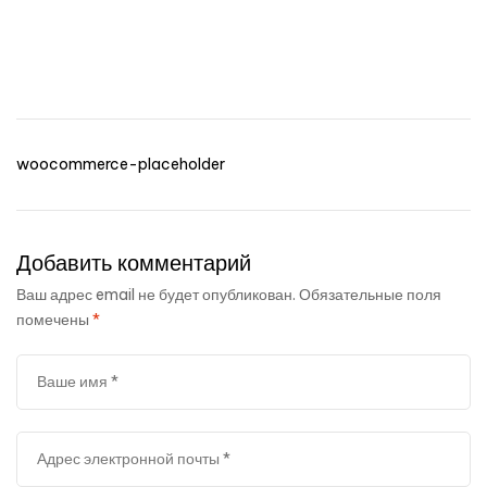
пошив
Навигация
woocommerce-placeholder
по
записям
Добавить комментарий
Ваш адрес email не будет опубликован.
Обязательные поля
помечены
*