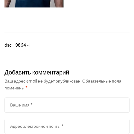
пошив
Навигация
dsc_3864-1
по
записям
Добавить комментарий
Ваш адрес email не будет опубликован.
Обязательные поля
помечены
*